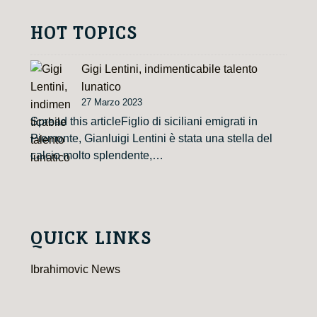
HOT TOPICS
Gigi Lentini, indimenticabile talento
lunatico
27 Marzo 2023
Spread this articleFiglio di siciliani emigrati in
Piemonte, Gianluigi Lentini è stata una stella del
calcio molto splendente,…
QUICK LINKS
Ibrahimovic News