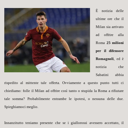
È notizia delle
ultime ore che il
Milan sia arrivato
ad offrire alla
Roma
25 milioni
per il difensore
Romagnoli
, ed è
notizia che
Sabatini abbia
rispedito al mittente tale offerta. Ovviamente a questo punto tutti ci
chiediamo: folle il Milan ad offrire così tanto o stupida la Roma a rifiutare
tale somma? Probabilmente entrambe le ipotesi, o nessuna delle due.
Spieghiamoci meglio.
Innanzitutto teniamo presente che se i giallorossi avessero accettato, il