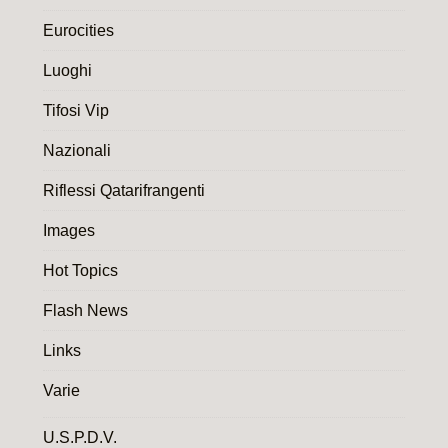
Eurocities
Luoghi
Tifosi Vip
Nazionali
Riflessi Qatarifrangenti
Images
Hot Topics
Flash News
Links
Varie
U.S.P.D.V.