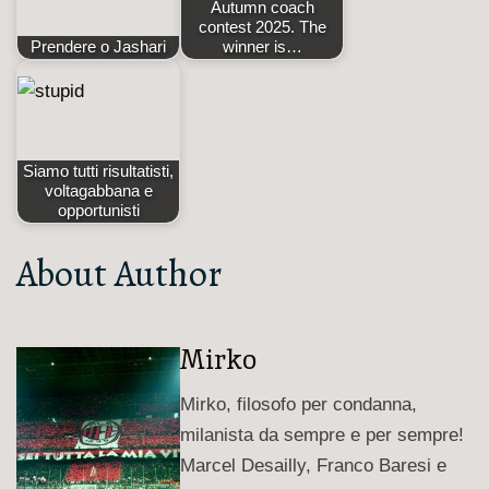
Autumn coach
contest 2025. The
Prendere o Jashari
winner is…
Siamo tutti risultatisti,
voltagabbana e
opportunisti
About Author
Mirko
Mirko, filosofo per condanna,
milanista da sempre e per sempre!
Marcel Desailly, Franco Baresi e