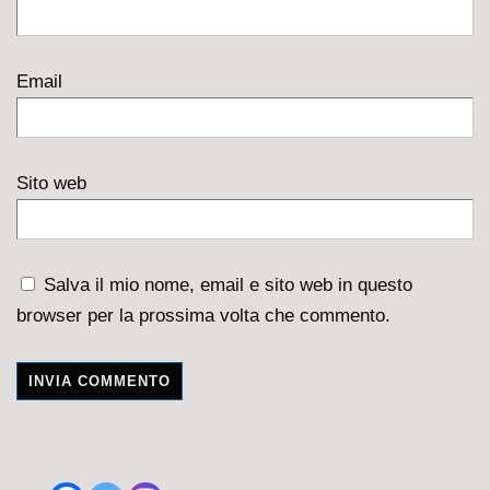
Email
Sito web
Salva il mio nome, email e sito web in questo
browser per la prossima volta che commento.
A
l