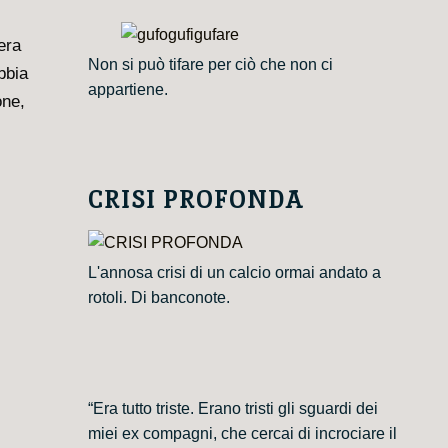
era
Non si può tifare per ciò che non ci
bbia
appartiene.
one,
CRISI PROFONDA
L'annosa crisi di un calcio ormai andato a
rotoli. Di banconote.
“Era tutto triste. Erano tristi gli sguardi dei
miei ex compagni, che cercai di incrociare il