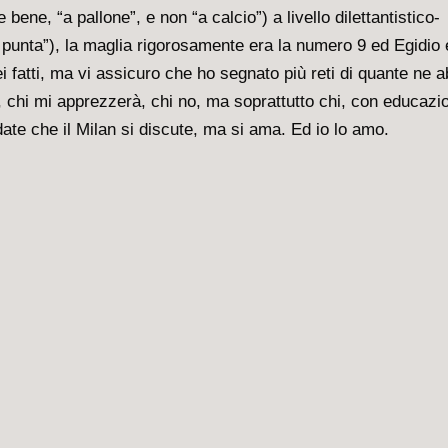
 bene, “a pallone”, e non “a calcio”) a livello dilettantistico-
punta”), la maglia rigorosamente era la numero 9 ed Egidio 
i fatti, ma vi assicuro che ho segnato più reti di quante ne a
à, chi mi apprezzerà, chi no, ma soprattutto chi, con educazi
date che il Milan si discute, ma si ama. Ed io lo amo.