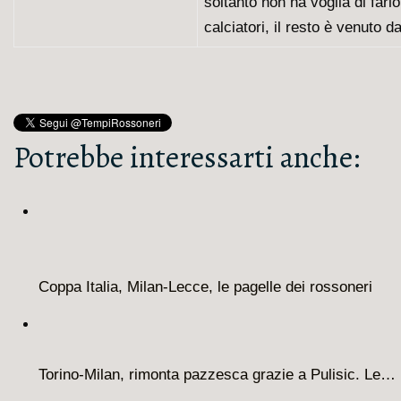
soltanto non ha voglia di far
calciatori, il resto è venuto d
Potrebbe interessarti anche:
Coppa Italia, Milan-Lecce, le pagelle dei rossoneri
Torino-Milan, rimonta pazzesca grazie a Pulisic. Le…