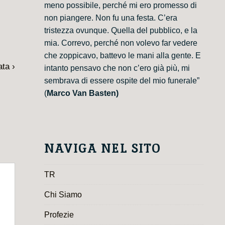
meno possibile, perché mi ero promesso di
non piangere. Non fu una festa. C’era
tristezza ovunque. Quella del pubblico, e la
mia. Correvo, perché non volevo far vedere
che zoppicavo, battevo le mani alla gente. E
ta ›
intanto pensavo che non c’ero già più, mi
sembrava di essere ospite del mio funerale”
(
Marco Van Basten)
NAVIGA NEL SITO
TR
Chi Siamo
Profezie