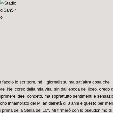
faccio lo scrittore, né il giornalista, ma tutt’altra cosa che
e. Nel corso della mia vita, sin dall’epoca del liceo, credo d
primere idee, concetti, ma soprattutto sentimenti e sensazio
. Sono innamorato del Milan dall’età di 8 anni e questo per mer
 prima della Stella del 10°. Mi firmerò con lo pseudonimo di