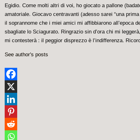
Egidio. Come molti altri di voi, ho giocato a pallone (badate
amatoriale. Giocavo centravanti (adesso sarei “una prima 
il soprannome che i miei amici mi affibbiarono all’epoca de
sbagliate lo Sciagurato. Ringrazio sin d’ora chi mi legger
mi contesterà : il peggior disprezzo è l’indifferenza. Ricor
See author's posts