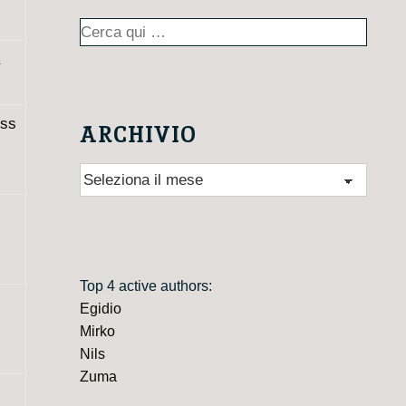
Cerca:
oss
ARCHIVIO
Archivio
Top 4 active authors:
Egidio
Mirko
Nils
Zuma
,