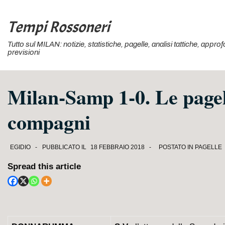
↓
Vai
Tempi Rossoneri
al
Tutto sul MILAN: notizie, statistiche, pagelle, analisi tattiche, appr
contenuto
previsioni
principale
Milan-Samp 1-0. Le pagel
compagni
EGIDIO
PUBBLICATO IL
18 FEBBRAIO 2018
POSTATO IN
PAGELLE
Spread this article