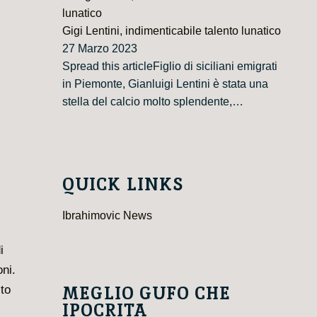
Gigi Lentini, indimenticabile talento lunatico
27 Marzo 2023
Spread this articleFiglio di siciliani emigrati
in Piemonte, Gianluigi Lentini è stata una
stella del calcio molto splendente,…
QUICK LINKS
Ibrahimovic News
i
ni.
MEGLIO GUFO CHE
ito
IPOCRITA