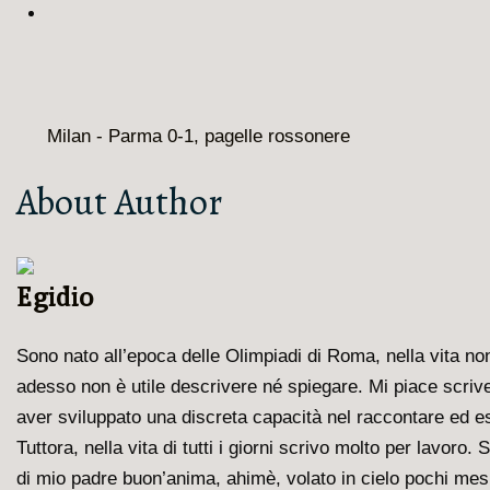
Milan - Parma 0-1, pagelle rossonere
About Author
Egidio
Sono nato all’epoca delle Olimpiadi di Roma, nella vita non 
adesso non è utile descrivere né spiegare. Mi piace scriver
aver sviluppato una discreta capacità nel raccontare ed es
Tuttora, nella vita di tutti i giorni scrivo molto per lavoro
di mio padre buon’anima, ahimè, volato in cielo pochi mesi