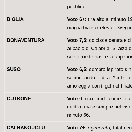
pubblico.
BIGLIA
Voto 6
+
: tira alto al minuto
maglia biancoceleste. Sveglio 
BONAVENTURA
Voto 7,5
: colpisce centrale di
al bacio di Calabria. Si alza 
sue piroette nasce la superio
SUSO
Voto 6,5
: sembra ispirato sin
schioccando le dita. Anche lui
amoreggia con il gol nel finale
CUTRONE
Voto 6
: non incide come in al
centro, ma è sempre nel vivo d
minuto 66.
CALHANOUGLU
Voto
7
+
:
rigenerato
, totalmen