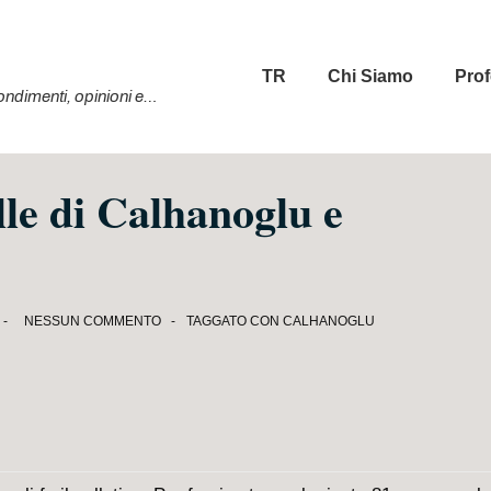
Menu
TR
Chi Siamo
Prof
principale
ofondimenti, opinioni e…
le di Calhanoglu e
NESSUN COMMENTO
TAGGATO CON
CALHANOGLU