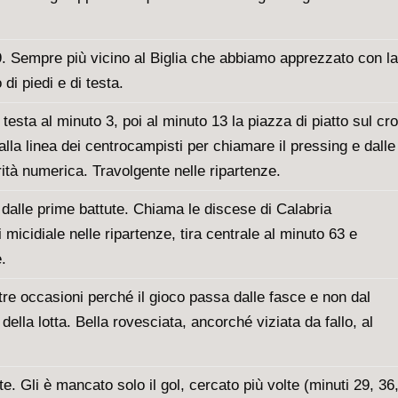
 19. Sempre più vicino al Biglia che abbiamo apprezzato con la
di piedi e di testa.
 testa al minuto 3, poi al minuto 13 la piazza di piatto sul cr
dalla linea dei centrocampisti per chiamare il pressing e dalle
rità numerica. Travolgente nelle ripartenze.
 dalle prime battute. Chiama le discese di Calabria
 micidiale nelle ripartenze, tira centrale al minuto 63 e
.
tre occasioni perché il gioco passa dalle fasce e non dal
ella lotta. Bella rovesciata, ancorché viziata da fallo, al
te. Gli è mancato solo il gol, cercato più volte (minuti 29, 36