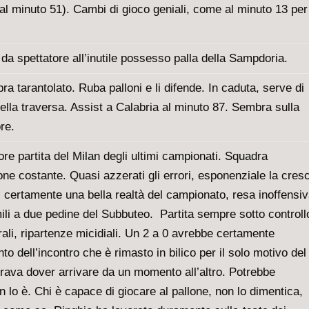
al minuto 51). Cambi di gioco geniali, come al minuto 13 per 
 da spettatore all’inutile possesso palla della Sampdoria.
ra tarantolato. Ruba palloni e li difende. In caduta, serve di
della traversa. Assist a Calabria al minuto 87. Sembra sulla
re.
ore partita del Milan degli ultimi campionati. Squadra
ne costante. Quasi azzerati gli errori, esponenziale la cresc
 certamente una bella realtà del campionato, resa inoffensiv
ili a due pedine del Subbuteo. Partita sempre sotto controll
rali, ripartenze micidiali. Un 2 a 0 avrebbe certamente
o dell’incontro che è rimasto in bilico per il solo motivo del
va dover arrivare da un momento all’altro. Potrebbe
lo è. Chi è capace di giocare al pallone, non lo dimentica,