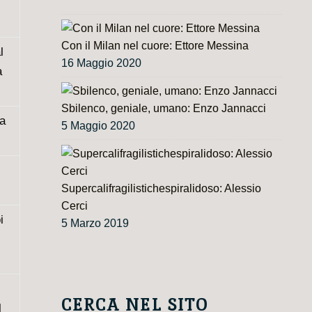
Con il Milan nel cuore: Ettore Messina
l
16 Maggio 2020
a
Sbilenco, geniale, umano: Enzo Jannacci
la
5 Maggio 2020
Supercalifragilistichespiralidoso: Alessio
Cerci
i
5 Marzo 2019
CERCA NEL SITO
l