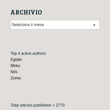
ARCHIVIO
Archivio
Top 4 active authors:
Egidio
Mirko
Nils
Zuma
Total articles published: > 2770