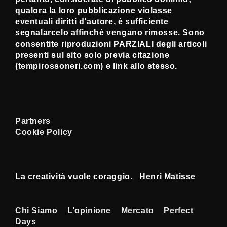
qualora la loro pubblicazione violasse
eventuali diritti d’autore, è sufficiente
segnalarcelo affinchè vengano rimosse. Sono
consentite riproduzioni PARZIALI degli articoli
presenti sul sito solo previa citazione
(tempirossoneri.com) e link allo stesso.
Partners
Cookie Policy
La creatività vuole coraggio. Henri Matisse
Menu
Chi Siamo
L’opinione
Mercato
Perfect
Days
Footer