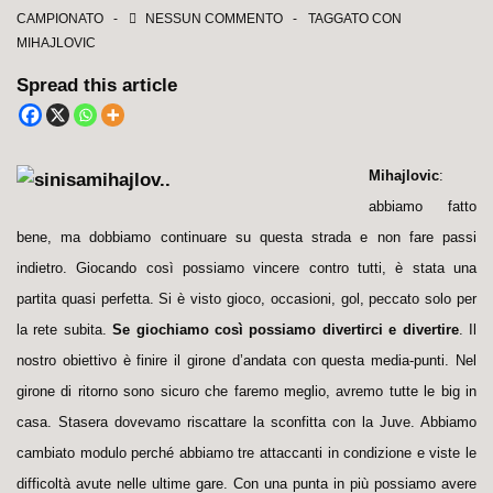
CAMPIONATO
NESSUN COMMENTO
TAGGATO CON
MIHAJLOVIC
Spread this article
Mihajlovic
:
abbiamo fatto
bene, ma dobbiamo continuare su questa strada e non fare passi
indietro. Giocando così possiamo vincere contro tutti, è stata una
partita quasi perfetta. Si è visto gioco, occasioni, gol, peccato solo per
la rete subita.
Se giochiamo così possiamo divertirci e divertire
. Il
nostro obiettivo è finire il girone d’andata con questa media-punti. Nel
girone di ritorno sono sicuro che faremo meglio, avremo tutte le big in
casa. Stasera dovevamo riscattare la sconfitta con la Juve. Abbiamo
cambiato modulo perché abbiamo tre attaccanti in condizione e viste le
difficoltà avute nelle ultime gare. Con una punta in più possiamo avere