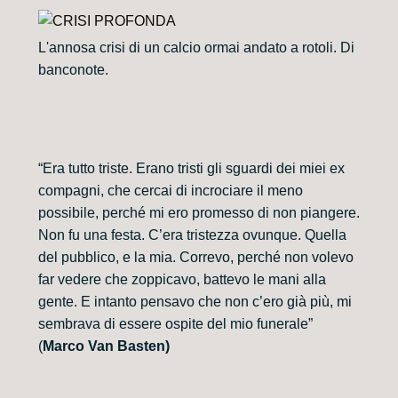
L'annosa crisi di un calcio ormai andato a rotoli. Di
banconote.
“Era tutto triste. Erano tristi gli sguardi dei miei ex
compagni, che cercai di incrociare il meno
possibile, perché mi ero promesso di non piangere.
Non fu una festa. C’era tristezza ovunque. Quella
del pubblico, e la mia. Correvo, perché non volevo
far vedere che zoppicavo, battevo le mani alla
gente. E intanto pensavo che non c’ero già più, mi
sembrava di essere ospite del mio funerale”
(
Marco Van Basten)