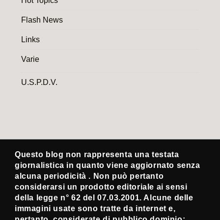
Hot Topics
Flash News
Links
Varie
U.S.P.D.V.
Questo blog non rappresenta una testata
giornalistica in quanto viene aggiornato senza
alcuna periodicità . Non può pertanto
considerarsi un prodotto editoriale ai sensi
della legge n° 62 del 07.03.2001. Alcune delle
immagini usate sono tratte da internet e,
pertanto, considerate di pubblico dominio;