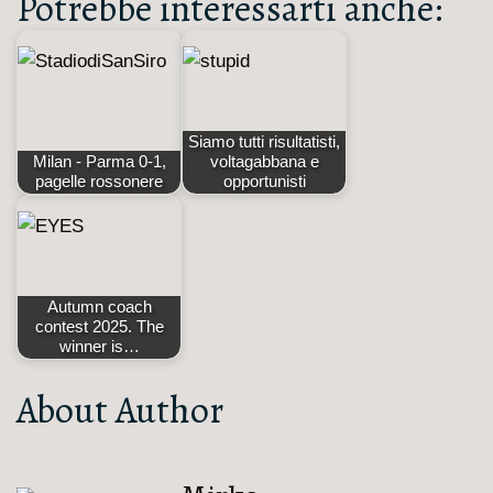
Potrebbe interessarti anche:
Siamo tutti risultatisti,
Milan - Parma 0-1,
voltagabbana e
pagelle rossonere
opportunisti
Autumn coach
contest 2025. The
winner is…
About Author