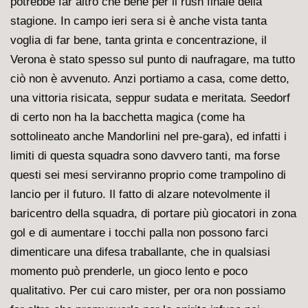
potrebbe far altro che bene per il rush finale della
stagione. In campo ieri sera si è anche vista tanta
voglia di far bene, tanta grinta e concentrazione, il
Verona è stato spesso sul punto di naufragare, ma tutto
ciò non è avvenuto. Anzi portiamo a casa, come detto,
una vittoria risicata, seppur sudata e meritata. Seedorf
di certo non ha la bacchetta magica (come ha
sottolineato anche Mandorlini nel pre-gara), ed infatti i
limiti di questa squadra sono davvero tanti, ma forse
questi sei mesi serviranno proprio come trampolino di
lancio per il futuro. Il fatto di alzare notevolmente il
baricentro della squadra, di portare più giocatori in zona
gol e di aumentare i tocchi palla non possono farci
dimenticare una difesa traballante, che in qualsiasi
momento può prenderle, un gioco lento e poco
qualitativo. Per cui caro mister, per ora non possiamo