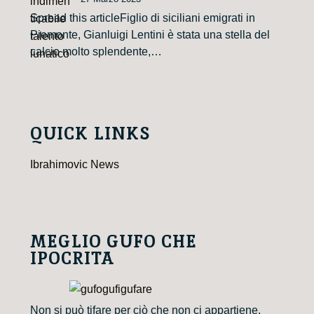
Spread this articleFiglio di siciliani emigrati in
Piemonte, Gianluigi Lentini è stata una stella del
calcio molto splendente,…
QUICK LINKS
Ibrahimovic News
MEGLIO GUFO CHE
IPOCRITA
Non si può tifare per ciò che non ci appartiene.