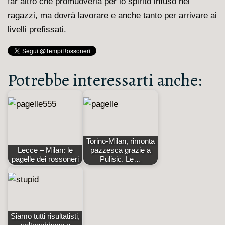
far altro che promuoverla per lo spirito infuso nei
ragazzi, ma dovrà lavorare e anche tanto per arrivare ai
livelli prefissati.
Potrebbe interessarti anche:
Torino-Milan, rimonta
Lecce – Milan: le
pazzesca grazie a
pagelle dei rossoneri
Pulisic. Le…
Siamo tutti risultatisti,