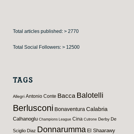
Total articles published: > 2770
Total Social Followers: > 12500
TAGS
Balotelli
Bacca
Antonio Conte
Allegri
Berlusconi
Calabria
Bonaventura
Calhanoglu
Cina
De
Derby
Champions League
Cutrone
Donnarumma
El Shaarawy
Sciglio
Diaz