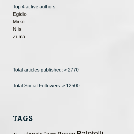
Top 4 active authors:
Egidio
Mirko
Nils
Zuma
Total articles published: > 2770
Total Social Followers: > 12500
TAGS
Balotelli