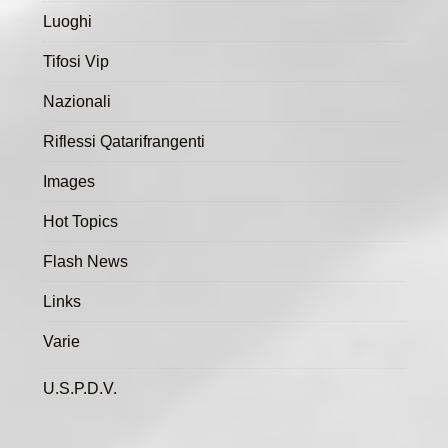
Luoghi
Tifosi Vip
Nazionali
Riflessi Qatarifrangenti
Images
Hot Topics
Flash News
Links
Varie
U.S.P.D.V.