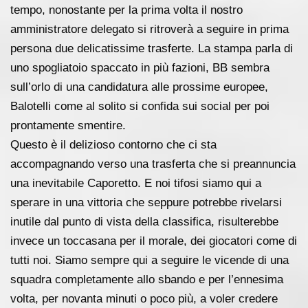
tempo, nonostante per la prima volta il nostro
amministratore delegato si ritroverà a seguire in prima
persona due delicatissime trasferte. La stampa parla di
uno spogliatoio spaccato in più fazioni, BB sembra
sull’orlo di una candidatura alle prossime europee,
Balotelli come al solito si confida sui social per poi
prontamente smentire.
Questo è il delizioso contorno che ci sta
accompagnando verso una trasferta che si preannuncia
una inevitabile Caporetto. E noi tifosi siamo qui a
sperare in una vittoria che seppure potrebbe rivelarsi
inutile dal punto di vista della classifica, risulterebbe
invece un toccasana per il morale, dei giocatori come di
tutti noi. Siamo sempre qui a seguire le vicende di una
squadra completamente allo sbando e per l’ennesima
volta, per novanta minuti o poco più, a voler credere