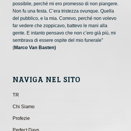
possibile, perché mi ero promesso di non piangere.
Non fu una festa. C’era tristezza ovunque. Quella
del pubblico, e la mia. Correvo, perché non volevo
far vedere che zoppicavo, battevo le mani alla
gente. E intanto pensavo che non c’ero già più, mi
sembrava di essere ospite del mio funerale”
(
Marco Van Basten)
NAVIGA NEL SITO
TR
Chi Siamo
Profezie
Perfect Days