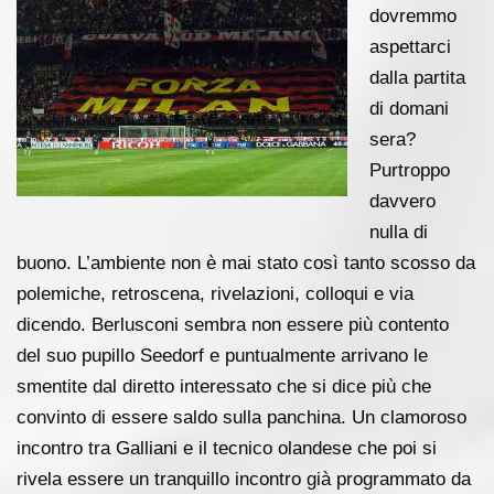
dovremmo
aspettarci
dalla partita
di domani
sera?
Purtroppo
davvero
nulla di
buono. L’ambiente non è mai stato così tanto scosso da
polemiche, retroscena, rivelazioni, colloqui e via
dicendo. Berlusconi sembra non essere più contento
del suo pupillo Seedorf e puntualmente arrivano le
smentite dal diretto interessato che si dice più che
convinto di essere saldo sulla panchina. Un clamoroso
incontro tra Galliani e il tecnico olandese che poi si
rivela essere un tranquillo incontro già programmato da