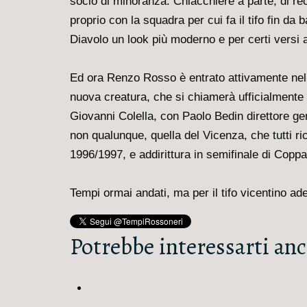
socio di minoranza. Chiacchiere a parte, di r
proprio con la squadra per cui fa il tifo fin da 
Diavolo un look più moderno e per certi versi a
Ed ora Renzo Rosso è entrato attivamente nel m
nuova creatura, che si chiamerà ufficialmente
Giovanni Colella, con Paolo Bedin direttore g
non qualunque, quella del Vicenza, che tutti ri
1996/1997, e addirittura in semifinale di Copp
Tempi ormai andati, ma per il tifo vicentino ade
Potrebbe interessarti anc