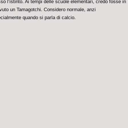
 l’istinto. Ai tempi delle scuole elementari, credo fosse in
 avuto un Tamagotchi. Considero normale, anzi
pecialmente quando si parla di calcio.