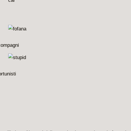
 compagni
rtunisti