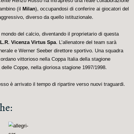
ecente Renzo Rosso ha intrapreso una reale collaborazione
bambino (il
Milan
), occupandosi di conferire ai giocatori del
ggressivo, diverso da quello istituzionale.
ondo del calcio, diventando il proprietario di questa
L.R. Vicenza Virtus Spa
. L’allenatore del team sarà
enerale e Werner Seeber direttore sportivo. Una squadra
cordano vittorioso nella Coppa Italia della stagione
a delle Coppe, nella gloriosa stagione 1997/1998.
sso è arrivato il tempo di ripartire verso nuovi traguardi.
he: