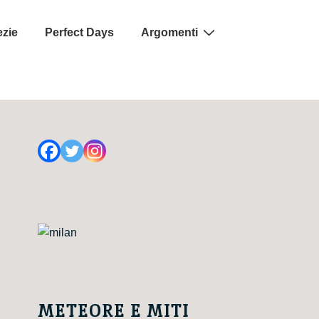
ezie
Perfect Days
Argomenti
METEORE E MITI