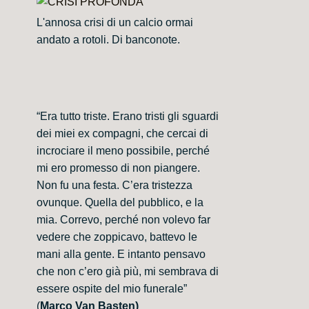
L'annosa crisi di un calcio ormai
andato a rotoli. Di banconote.
“Era tutto triste. Erano tristi gli sguardi
dei miei ex compagni, che cercai di
incrociare il meno possibile, perché
mi ero promesso di non piangere.
Non fu una festa. C’era tristezza
ovunque. Quella del pubblico, e la
mia. Correvo, perché non volevo far
vedere che zoppicavo, battevo le
mani alla gente. E intanto pensavo
che non c’ero già più, mi sembrava di
essere ospite del mio funerale”
(
Marco Van Basten)