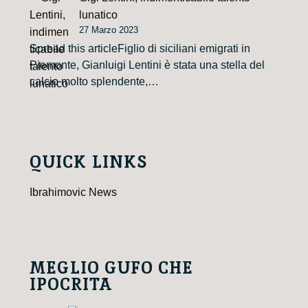
lunatico
27 Marzo 2023
Spread this articleFiglio di siciliani emigrati in
Piemonte, Gianluigi Lentini è stata una stella del
calcio molto splendente,…
QUICK LINKS
Ibrahimovic News
MEGLIO GUFO CHE
IPOCRITA