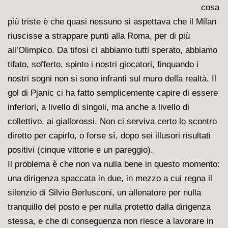
cosa
più triste è che quasi nessuno si aspettava che il Milan
riuscisse a strappare punti alla Roma, per di più
all’Olimpico. Da tifosi ci abbiamo tutti sperato, abbiamo
tifato, sofferto, spinto i nostri giocatori, finquando i
nostri sogni non si sono infranti sul muro della realtà. Il
gol di Pjanic ci ha fatto semplicemente capire di essere
inferiori, a livello di singoli, ma anche a livello di
collettivo, ai giallorossi. Non ci serviva certo lo scontro
diretto per capirlo, o forse sì, dopo sei illusori risultati
positivi (cinque vittorie e un pareggio).
Il problema è che non va nulla bene in questo momento:
una dirigenza spaccata in due, in mezzo a cui regna il
silenzio di Silvio Berlusconi, un allenatore per nulla
tranquillo del posto e per nulla protetto dalla dirigenza
stessa, e che di conseguenza non riesce a lavorare in