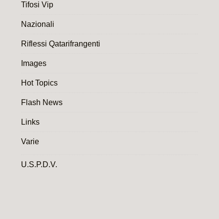
Tifosi Vip
Nazionali
Riflessi Qatarifrangenti
Images
Hot Topics
Flash News
Links
Varie
U.S.P.D.V.