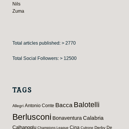
Nils
Zuma
Total articles published: > 2770
Total Social Followers: > 12500
TAGS
Balotelli
Bacca
Antonio Conte
Allegri
Berlusconi
Calabria
Bonaventura
Calhanoglu
Cina
De
Derby
Champions League
Cutrone