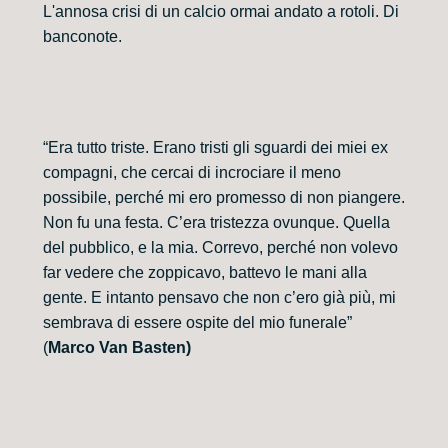
L'annosa crisi di un calcio ormai andato a rotoli. Di
banconote.
“Era tutto triste. Erano tristi gli sguardi dei miei ex
compagni, che cercai di incrociare il meno
possibile, perché mi ero promesso di non piangere.
Non fu una festa. C’era tristezza ovunque. Quella
del pubblico, e la mia. Correvo, perché non volevo
far vedere che zoppicavo, battevo le mani alla
gente. E intanto pensavo che non c’ero già più, mi
sembrava di essere ospite del mio funerale”
(
Marco Van Basten)