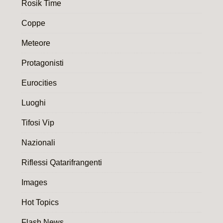
Rosik Time
Coppe
Meteore
Protagonisti
Eurocities
Luoghi
Tifosi Vip
Nazionali
Riflessi Qatarifrangenti
Images
Hot Topics
Flash News