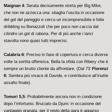
Maignan 4
: Serata decisamente storta per Big Mike,
che non ne azzecca una: sbaglia l’uscita in occasione
del gol del pareggio e cerca un incomprensibile e folle
dribbling su Bonazzoli che per poco non caccia dal
cilindro un gol di rabona. Per di più anche i lanci
stavolta sono quasi tutti imprecisi.
Calabria 6
: Preciso in fase di copertura e cerca diverse
volte la sortita offensiva. Bella la sfida con Ribery che è
sempre un brutto cliente da affrontare. (Dal 73’
Florenzi
6
: Sembra più vivace di Davide, e contribuisce all’inutile
assalto finale).
Tomori 5,5
: Probabilmente ancora non in condizione
dopo l’infortunio. Bruciato da Djuric in occasione del
vantaggio granata, per il resto della gara è apparso