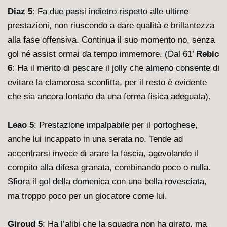
Diaz 5
: Fa due passi indietro rispetto alle ultime
prestazioni, non riuscendo a dare qualità e brillantezza
alla fase offensiva. Continua il suo momento no, senza
gol né assist ormai da tempo immemore. (Dal 61’
Rebic
6
: Ha il merito di pescare il jolly che almeno consente di
evitare la clamorosa sconfitta, per il resto è evidente
che sia ancora lontano da una forma fisica adeguata).
Leao 5
: Prestazione impalpabile per il portoghese,
anche lui incappato in una serata no. Tende ad
accentrarsi invece di arare la fascia, agevolando il
compito alla difesa granata, combinando poco o nulla.
Sfiora il gol della domenica con una bella rovesciata,
ma troppo poco per un giocatore come lui.
Giroud 5
: Ha l’alibi che la squadra non ha girato, ma