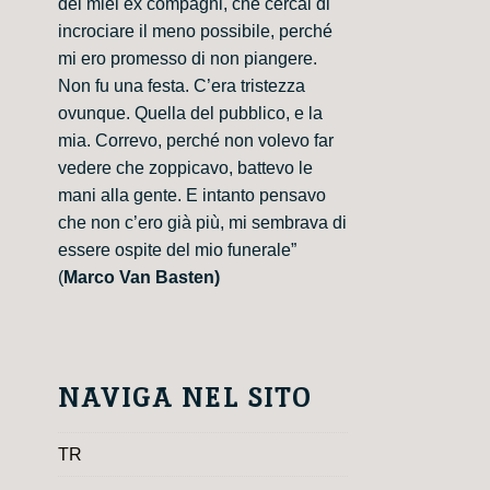
dei miei ex compagni, che cercai di
incrociare il meno possibile, perché
mi ero promesso di non piangere.
Non fu una festa. C’era tristezza
ovunque. Quella del pubblico, e la
mia. Correvo, perché non volevo far
vedere che zoppicavo, battevo le
mani alla gente. E intanto pensavo
che non c’ero già più, mi sembrava di
essere ospite del mio funerale”
(
Marco Van Basten)
NAVIGA NEL SITO
TR