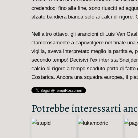
credendoci fino alla fine, sono riusciti ad agg
alzato bandiera bianca solo ai calci di rigore.
Nell’altro ottavo, gli arancioni di Luis Van Gaa
clamorosamente a capovolgere nel finale una s
vigilia, aveva interpretato meglio la partita e, 
secondo tempo! Decisivi l’ex interista Sneijder,
calcio di rigore a tempo scaduto porta di fatto 
Costarica. Ancora una squadra europea, il piatt
Potrebbe interessarti anc