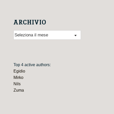
ARCHIVIO
Archivio
Top 4 active authors:
Egidio
Mirko
Nils
Zuma