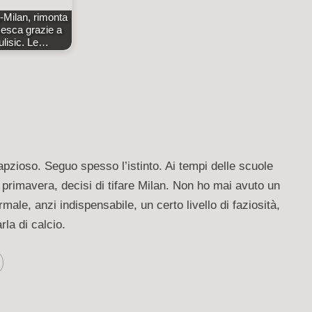
-Milan, rimonta
esca grazie a
ulisic. Le…
apzioso. Seguo spesso l’istinto. Ai tempi delle scuole
 primavera, decisi di tifare Milan. Non ho mai avuto un
ale, anzi indispensabile, un certo livello di faziosità,
la di calcio.