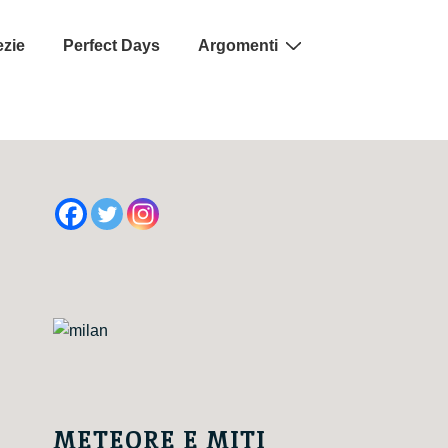
ezie
Perfect Days
Argomenti
METEORE E MITI