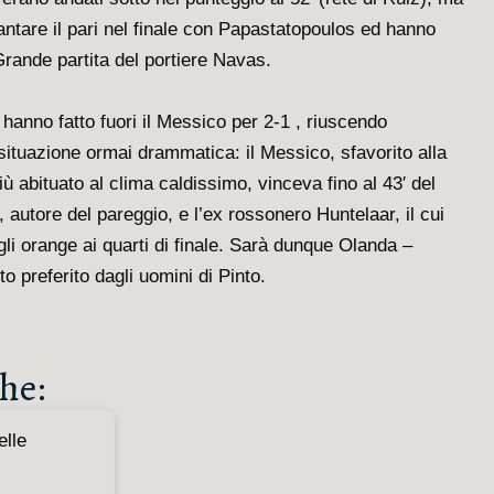
uantare il pari nel finale con Papastatopoulos ed hanno
 Grande partita del portiere Navas.
l hanno fatto fuori il Messico per 2-1 , riuscendo
ituazione ormai drammatica: il Messico, sfavorito alla
più abituato al clima caldissimo, vinceva fino al 43′ del
 autore del pareggio, e l’ex rossonero Huntelaar, il cui
gli orange ai quarti di finale. Sarà dunque Olanda –
o preferito dagli uomini di Pinto.
he: