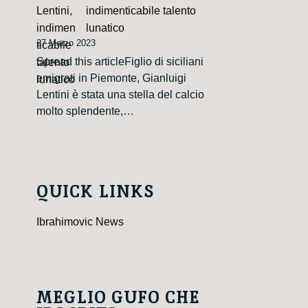
indimenticabile talento
lunatico
27 Marzo 2023
Spread this articleFiglio di siciliani
emigrati in Piemonte, Gianluigi
Lentini è stata una stella del calcio
molto splendente,…
QUICK LINKS
Ibrahimovic News
MEGLIO GUFO CHE