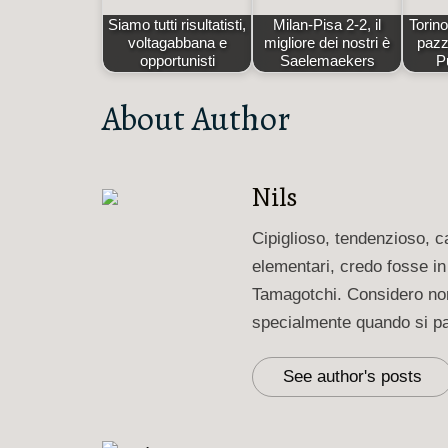
Siamo tutti risultatisti,
Milan-Pisa 2-2, il
Torino
voltagabbana e
migliore dei nostri è
pazz
opportunisti
Saelemaekers
P
About Author
Nils
Cipiglioso, tendenzioso, c
elementari, credo fosse in
Tamagotchi. Considero norm
specialmente quando si par
See author's posts