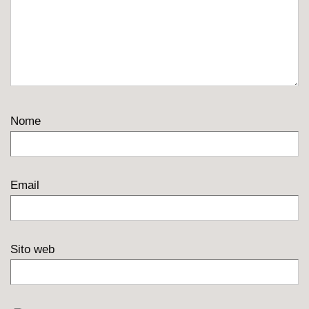
Nome
Email
Sito web