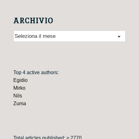
ARCHIVIO
Archivio
Top 4 active authors:
Egidio
Mirko
Nils
Zuma
Total articles published: > 2770