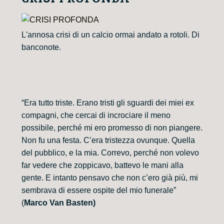
L'annosa crisi di un calcio ormai andato a rotoli. Di
banconote.
“Era tutto triste. Erano tristi gli sguardi dei miei ex
compagni, che cercai di incrociare il meno
possibile, perché mi ero promesso di non piangere.
Non fu una festa. C’era tristezza ovunque. Quella
del pubblico, e la mia. Correvo, perché non volevo
far vedere che zoppicavo, battevo le mani alla
gente. E intanto pensavo che non c’ero già più, mi
sembrava di essere ospite del mio funerale”
(
Marco Van Basten)