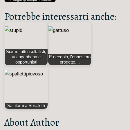
Potrebbe interessarti anche:
Siamo tutti risultatisti,
voltagabbana e
E rieccolo, l'ennesimo
opportunisti
progetto....
Salutami a Sor...loth
About Author