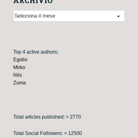
ARCHIVIO
Archivio
Top 4 active authors:
Egidio
Mirko
Nils
Zuma
Total articles published: > 2770
Total Social Followers: > 12500