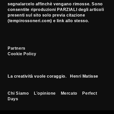
segnalarcelo affinchè vengano rimosse. Sono
consentite riproduzioni PARZIALI degli articoli
presenti sul sito solo previa citazione
(tempirossoneri.com) e link allo stesso.
Partners
Cookie Policy
La creatività vuole coraggio. Henri Matisse
Menu
Chi Siamo
L’opinione
Mercato
Perfect
Days
Footer