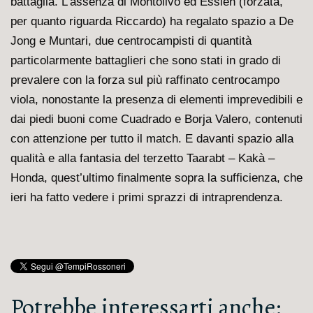
battaglia. L’assenza di Montolivo ed Essien (forzata,
per quanto riguarda Riccardo) ha regalato spazio a De
Jong e Muntari, due centrocampisti di quantità
particolarmente battaglieri che sono stati in grado di
prevalere con la forza sul più raffinato centrocampo
viola, nonostante la presenza di elementi imprevedibili e
dai piedi buoni come Cuadrado e Borja Valero, contenuti
con attenzione per tutto il match. E davanti spazio alla
qualità e alla fantasia del terzetto Taarabt – Kakà –
Honda, quest’ultimo finalmente sopra la sufficienza, che
ieri ha fatto vedere i primi sprazzi di intraprendenza.
Potrebbe interessarti anche: