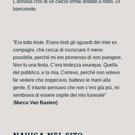
L'annosa crisi di un calcio ormai andato a rotoli. Di
banconote.
“Era tutto triste. Erano tristi gli sguardi dei miei ex
compagni, che cercai di incrociare il meno
possibile, perché mi ero promesso di non piangere.
Non fu una festa. C’era tristezza ovunque. Quella
del pubblico, e la mia. Correvo, perché non volevo
far vedere che zoppicavo, battevo le mani alla
gente. E intanto pensavo che non c’ero già più, mi
sembrava di essere ospite del mio funerale”
(
Marco Van Basten)