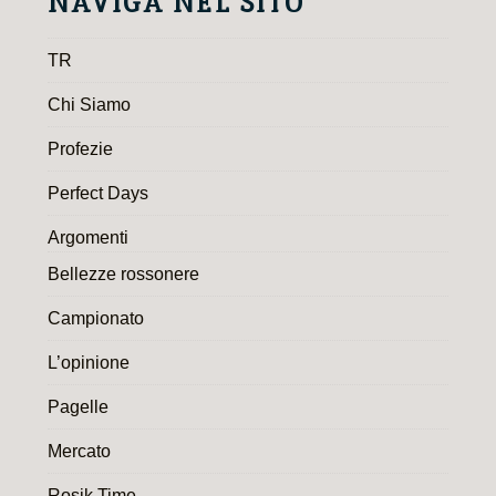
NAVIGA NEL SITO
TR
Chi Siamo
Profezie
Perfect Days
Argomenti
Bellezze rossonere
Campionato
L’opinione
Pagelle
Mercato
Rosik Time