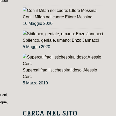
mosse
Con il Milan nel cuore: Ettore Messina
16 Maggio 2020
Sbilenco, geniale, umano: Enzo Jannacci
5 Maggio 2020
Supercalifragilistichespiralidoso: Alessio
Cerci
5 Marzo 2019
zioni,
ague
,
CERCA NEL SITO