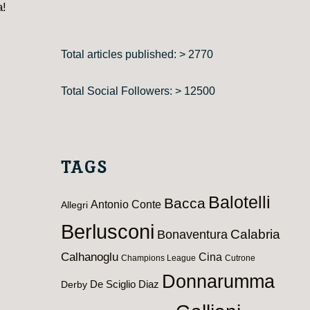
a!
Total articles published: > 2770
Total Social Followers: > 12500
TAGS
Balotelli
Bacca
Antonio Conte
Allegri
Berlusconi
Calabria
Bonaventura
Calhanoglu
Cina
Champions League
Cutrone
Donnarumma
De Sciglio
Diaz
Derby