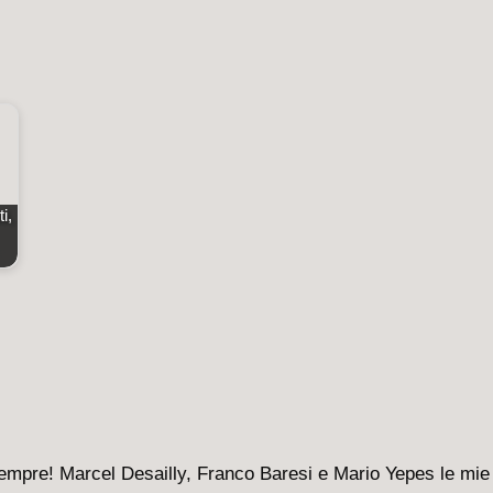
i,
sempre! Marcel Desailly, Franco Baresi e Mario Yepes le mie