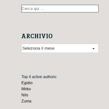
Cerca:
ARCHIVIO
Archivio
Top 4 active authors:
Egidio
Mirko
Nils
Zuma