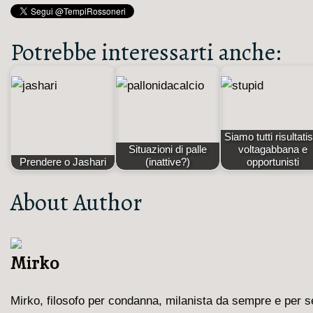
Potrebbe interessarti anche:
Siamo tutti risultatist
Situazioni di palle
voltagabbana e
Prendere o Jashari
(inattive?)
opportunisti
About Author
Mirko
Mirko, filosofo per condanna, milanista da sempre e per 