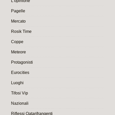
L’opinione
Pagelle
Mercato
Rosik Time
Coppe
Meteore
Protagonisti
Eurocities
Luoghi
Tifosi Vip
Nazionali
Riflessi Qatarifrangenti