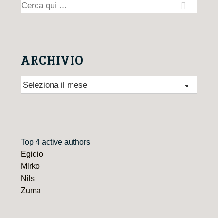
Cerca:
ARCHIVIO
Archivio
Top 4 active authors:
Egidio
Mirko
Nils
Zuma