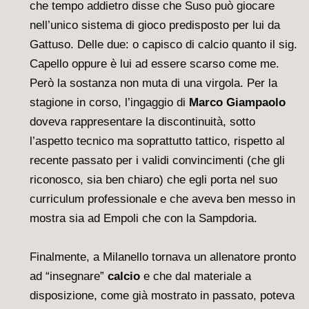
che tempo addietro disse che Suso può giocare
nell’unico sistema di gioco predisposto per lui da
Gattuso. Delle due: o capisco di calcio quanto il sig.
Capello oppure è lui ad essere scarso come me.
Però la sostanza non muta di una virgola. Per la
stagione in corso, l’ingaggio di
Marco Giampaolo
doveva rappresentare la discontinuità, sotto
l’aspetto tecnico ma soprattutto tattico, rispetto al
recente passato per i validi convincimenti (che gli
riconosco, sia ben chiaro) che egli porta nel suo
curriculum professionale e che aveva ben messo in
mostra sia ad Empoli che con la Sampdoria.
Finalmente, a Milanello tornava un allenatore pronto
ad “insegnare”
calcio
e che dal materiale a
disposizione, come già mostrato in passato, poteva