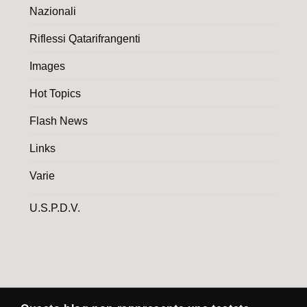
Nazionali
Riflessi Qatarifrangenti
Images
Hot Topics
Flash News
Links
Varie
U.S.P.D.V.