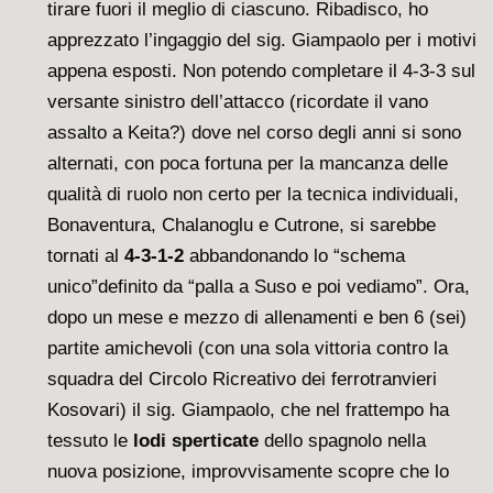
tirare fuori il meglio di ciascuno. Ribadisco, ho
apprezzato l’ingaggio del sig. Giampaolo per i motivi
appena esposti. Non potendo completare il 4-3-3 sul
versante sinistro dell’attacco (ricordate il vano
assalto a Keita?) dove nel corso degli anni si sono
alternati, con poca fortuna per la mancanza delle
qualità di ruolo non certo per la tecnica individuali,
Bonaventura, Chalanoglu e Cutrone, si sarebbe
tornati al
4-3-1-2
abbandonando lo “schema
unico”definito da “palla a Suso e poi vediamo”. Ora,
dopo un mese e mezzo di allenamenti e ben 6 (sei)
partite amichevoli (con una sola vittoria contro la
squadra del Circolo Ricreativo dei ferrotranvieri
Kosovari) il sig. Giampaolo, che nel frattempo ha
tessuto le
lodi sperticate
dello spagnolo nella
nuova posizione, improvvisamente scopre che lo