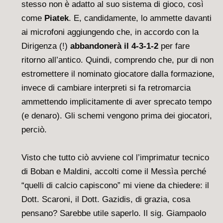
stesso non è adatto al suo sistema di gioco, così
come
Piatek
. E, candidamente, lo ammette davanti
ai microfoni aggiungendo che, in accordo con la
Dirigenza (!)
abbandonerà il 4-3-1-2
per fare
ritorno all’antico. Quindi, comprendo che, pur di non
estromettere il nominato giocatore dalla formazione,
invece di cambiare interpreti si fa retromarcia
ammettendo implicitamente di aver sprecato tempo
(e denaro). Gli schemi vengono prima dei giocatori,
perciò.
Visto che tutto ciò avviene col l’imprimatur tecnico
di Boban e Maldini, accolti come il Messìa perché
“quelli di calcio capiscono” mi viene da chiedere: il
Dott. Scaroni, il Dott. Gazidis, di grazia, cosa
pensano? Sarebbe utile saperlo. Il sig. Giampaolo