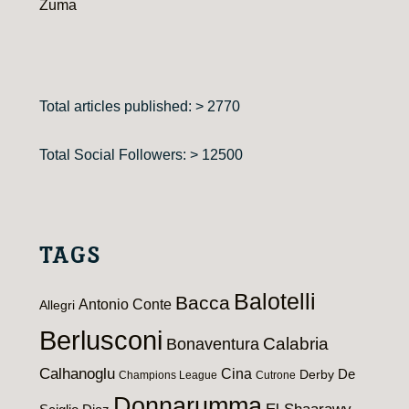
Zuma
Total articles published: > 2770
Total Social Followers: > 12500
TAGS
Balotelli
Bacca
Antonio Conte
Allegri
Berlusconi
Calabria
Bonaventura
Calhanoglu
Cina
De
Derby
Champions League
Cutrone
Donnarumma