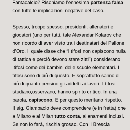
Fantacalcio? Rischiamo l’ennesima
partenza falsa
con tutte le implicazioni negative del caso.
Spesso, troppo spesso, presidenti, allenatori e
giocatori (uno per tutti, tale Alexandar Kolarov che
non ricordo di aver visto tra i destinatari del Pallone
d’Oro, il quale disse che “i tifosi non capiscono nulla
di tattica e perciò devono stare zitti”) considerano
itifosi come dei bambini delle scuole elementari. I
tifosi sono di più di questo. E soprattutto sanno di
più di quanto pensino gli addetti ai lavori. I tifosi
studiano,osservano, hanno spirito critico. In una
parola,
capiscono
. E per questo meritano rispetto.
Il sig. Giampaolo deve comprendere (e in fretta) che
a Milano e al Milan
tutto conta
, allenamenti inclusi.
Se non lo farà, rischia grosso. Con il Brescia