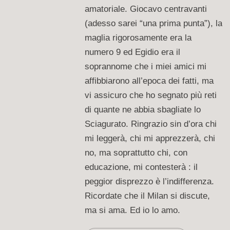
amatoriale. Giocavo centravanti
(adesso sarei “una prima punta”), la
maglia rigorosamente era la
numero 9 ed Egidio era il
soprannome che i miei amici mi
affibbiarono all’epoca dei fatti, ma
vi assicuro che ho segnato più reti
di quante ne abbia sbagliate lo
Sciagurato. Ringrazio sin d’ora chi
mi leggerà, chi mi apprezzerà, chi
no, ma soprattutto chi, con
educazione, mi contesterà : il
peggior disprezzo è l’indifferenza.
Ricordate che il Milan si discute,
ma si ama. Ed io lo amo.