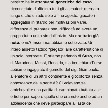
peraltro ha le
attenuanti generiche del caso
,
riconosciute d’ufficio a tutti gli allenatori: mercato
lungo e che chiude solo a fine agosto, giocatori
aggregatisi in ritardo per motivazioni varie,
differenza di preparazione, difficoltà ad avere un
gruppo tutto unito sin dall’inizio. Ma
era tutto già
noto
, o no? Insomma, abbiamo scherzato. Un
intero assetto tattico “piegato” alle caratteristiche di
un solo interprete. E stiamo parlando di
Suso
, non
di Maradona, Messi, Ronaldo, sia ben chiaro!Forse
abbiamo ingaggiato il gemello del sig. Giampaolo,
allenatore di un altro continente e giocoforza senza
conoscenze della serie A? Ci volevano sei
amichevoli e una partita di campionato buttata alle
ortiche per sapere quello che era noto anche ad un
adolescente che deve partecipare all’asta del