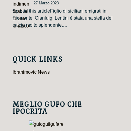
27 Marzo 2023
Spread this articleFiglio di siciliani emigrati in
Piemonte, Gianluigi Lentini è stata una stella del
calcio molto splendente,…
QUICK LINKS
Ibrahimovic News
MEGLIO GUFO CHE
IPOCRITA