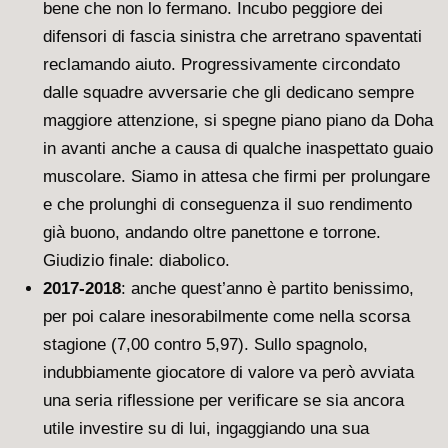
bene che non lo fermano. Incubo peggiore dei
difensori di fascia sinistra che arretrano spaventati
reclamando aiuto. Progressivamente circondato
dalle squadre avversarie che gli dedicano sempre
maggiore attenzione, si spegne piano piano da Doha
in avanti anche a causa di qualche inaspettato guaio
muscolare. Siamo in attesa che firmi per prolungare
e che prolunghi di conseguenza il suo rendimento
già buono, andando oltre panettone e torrone.
Giudizio finale: diabolico.
2017-2018
: anche quest’anno è partito benissimo,
per poi calare inesorabilmente come nella scorsa
stagione (7,00 contro 5,97). Sullo spagnolo,
indubbiamente giocatore di valore va però avviata
una seria riflessione per verificare se sia ancora
utile investire su di lui, ingaggiando una sua