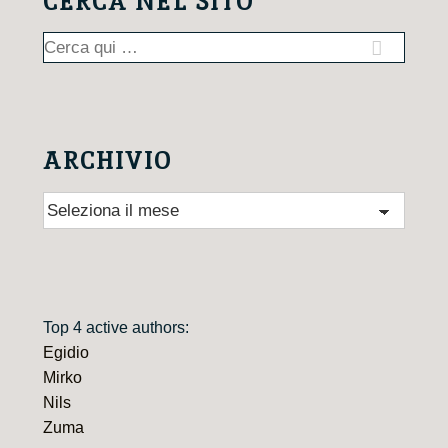
CERCA NEL SITO
Cerca:
ARCHIVIO
Archivio
Top 4 active authors:
Egidio
Mirko
Nils
Zuma