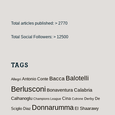
Total articles published: > 2770
Total Social Followers: > 12500
TAGS
Balotelli
Bacca
Antonio Conte
Allegri
Berlusconi
Calabria
Bonaventura
Calhanoglu
Cina
De
Derby
Champions League
Cutrone
Donnarumma
El Shaarawy
Sciglio
Diaz