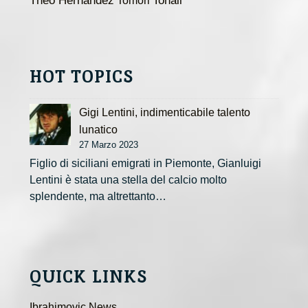
Theo Hernandez
Tomori
Tonali
HOT TOPICS
Gigi Lentini, indimenticabile talento
lunatico
27 Marzo 2023
Figlio di siciliani emigrati in Piemonte, Gianluigi
Lentini è stata una stella del calcio molto
splendente, ma altrettanto…
QUICK LINKS
Ibrahimovic News