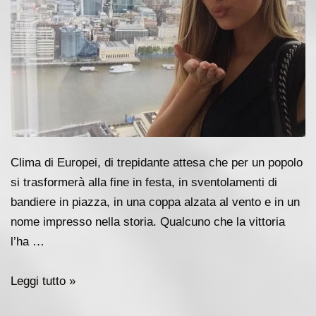
Clima di Europei, di trepidante attesa che per un popolo
si trasformerà alla fine in festa, in sventolamenti di
bandiere in piazza, in una coppa alzata al vento e in un
nome impresso nella storia. Qualcuno che la vittoria
l’ha …
Viktoria
Leggi tutto »
Varga,