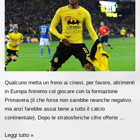
Qualcuno metta un freno ai cinesi, per favore, altrimenti
in Europa finiremo col giocare con la formazione
Primavera (il che forse non sarebbe neanche negativo
ma anzi farebbe assai bene a tutto il calcio
continentale). Dopo le stratosferiche cifre offerte …
I
Leggi tutto »