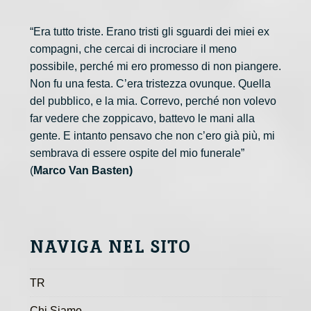
“Era tutto triste. Erano tristi gli sguardi dei miei ex
compagni, che cercai di incrociare il meno
possibile, perché mi ero promesso di non piangere.
Non fu una festa. C’era tristezza ovunque. Quella
del pubblico, e la mia. Correvo, perché non volevo
far vedere che zoppicavo, battevo le mani alla
gente. E intanto pensavo che non c’ero già più, mi
sembrava di essere ospite del mio funerale”
(
Marco Van Basten)
NAVIGA NEL SITO
TR
Chi Siamo