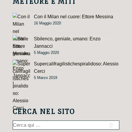
METEORE E MITI
Con il Milan nel cuore: Ettore Messina
16 Maggio 2020
Sbilenco, geniale, umano: Enzo
Jannacci
5 Maggio 2020
Supercalifragilistichespiralidoso: Alessio
Cerci
5 Marzo 2019
CERCA NEL SITO
Cerca: